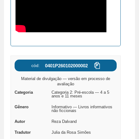
cód:
Material de divulgação — versão em processo de
avaliação
Categoria
Categoria 2: Pré-escola — 4 a 5
anos e 11 meses
Gênero
Informativo — Livros informativos
não ficcionais
Autor
Reza Dalvand
Tradutor
Julia da Rosa Simões