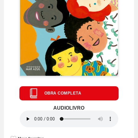
OBRA COMPLETA
Leia o livro na íntegra
AUDIOLIVRO
Nome
Email