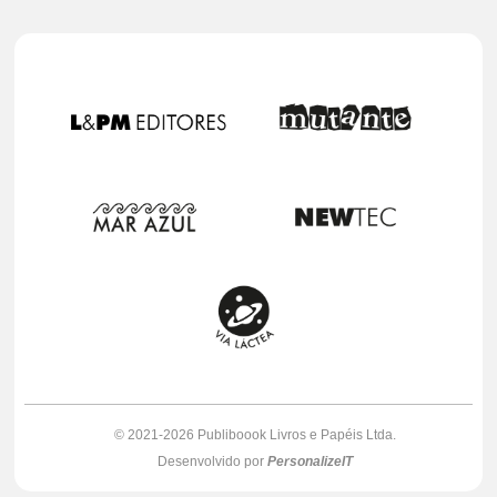
© 2021-2026 Publiboook Livros e Papéis Ltda.
Desenvolvido por
PersonalizeIT